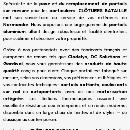
Spécialiste de la
pose et du remplacement de portails
sur mesure
pour les
particuliers
,
CLÔTURES BATAILLE
met son savoir-faire au service de vos extérieurs en
Normandie
. Nous proposons une large gamme de
portails
aluminium
, alliant design, robustesse et facilité d’entretien,
pour sublimer et sécuriser votre propriété.
Grâce à nos partenariats avec des fabricants français et
européens de renom tels que
Clodelys
,
DC Solutions
et
Gardival
, nous vous garantissons des
produits de haute
qualité
conçus pour durer. Chaque portail est fabriqué sur
mesure, selon vos dimensions, vos préférences esthétiques et
vos contraintes techniques :
portails battants
,
coulissants
sur rail
ou
autoportants
, avec ou sans
motorisation
intégrée
. Les finitions thermolaquées assurent une
excellente résistance aux intempéries et un rendu moderne,
disponible dans un large choix de teintes et de styles — du
classique au contemporain.