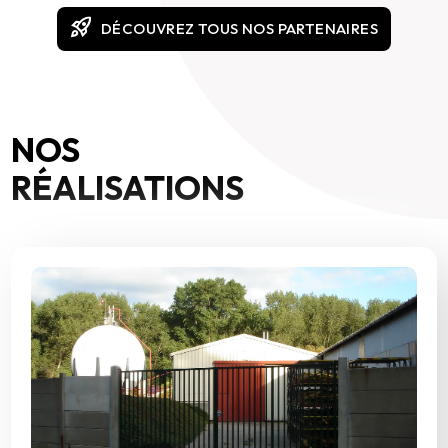
rocket_launch
DÉCOUVREZ TOUS NOS PARTENAIRES
NOS
RÉALISATIONS