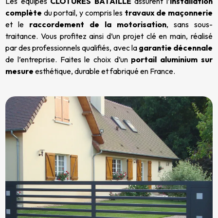
Les équipes
CLÔTURES BATAILLE
assurent l’
installation
complète
du portail, y compris les
travaux de maçonnerie
et le
raccordement de la motorisation
, sans sous-
traitance. Vous profitez ainsi d’un projet clé en main, réalisé
par des professionnels qualifiés, avec la
garantie décennale
de l’entreprise. Faites le choix d’un
portail aluminium sur
mesure
esthétique, durable et fabriqué en France.