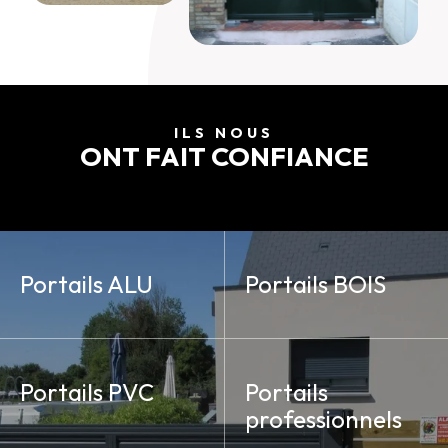
ILS NOUS
ONT FAIT CONFIANCE
Portails ALU
Portails BOIS
Portails PVC
Portails
professionnels