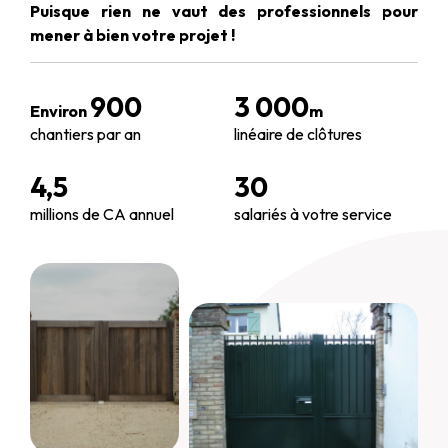
Puisque rien ne vaut des professionnels pour
mener à bien votre projet !
900
3 000
Environ
m
chantiers par an
linéaire de clôtures
4,5
30
millions de CA annuel
salariés à votre service