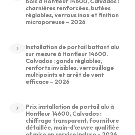
bois à Honfleur 14600, Calvados :
charnières renforcées, butées
réglables, verrous inox et finition
microporeuse – 2026
Installation de portail battant alu
sur mesure à Honfleur 14600,
Calvados : gonds réglables,
renforts invisibles, verrouillage
multipoints et arrêt de vent
efficace – 2026
Prix installation de portail alu à
Honfleur 14600, Calvados :
chiffrage transparent, fourniture
détaillée, main-d’œuvre qualifiée
et mise en service incluse – 2026