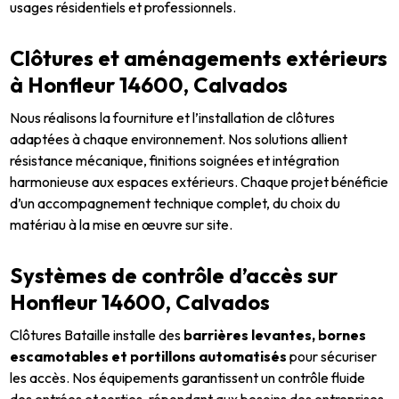
usages résidentiels et professionnels.
Clôtures et aménagements extérieurs
à Honfleur 14600, Calvados
Nous réalisons la fourniture et l’installation de clôtures
adaptées à chaque environnement. Nos solutions allient
résistance mécanique, finitions soignées et intégration
harmonieuse aux espaces extérieurs. Chaque projet bénéficie
d’un accompagnement technique complet, du choix du
matériau à la mise en œuvre sur site.
Systèmes de contrôle d’accès sur
Honfleur 14600, Calvados
Clôtures Bataille installe des
barrières levantes, bornes
escamotables et portillons automatisés
pour sécuriser
les accès. Nos équipements garantissent un contrôle fluide
des entrées et sorties, répondant aux besoins des entreprises,