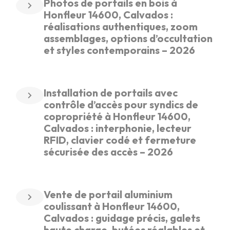
Photos de portails en bois à
Honfleur 14600, Calvados :
réalisations authentiques, zoom
assemblages, options d’occultation
et styles contemporains – 2026
Installation de portails avec
contrôle d’accès pour syndics de
copropriété à Honfleur 14600,
Calvados : interphonie, lecteur
RFID, clavier codé et fermeture
sécurisée des accès – 2026
Vente de portail aluminium
coulissant à Honfleur 14600,
Calvados : guidage précis, galets
haute charge, butées réglables et