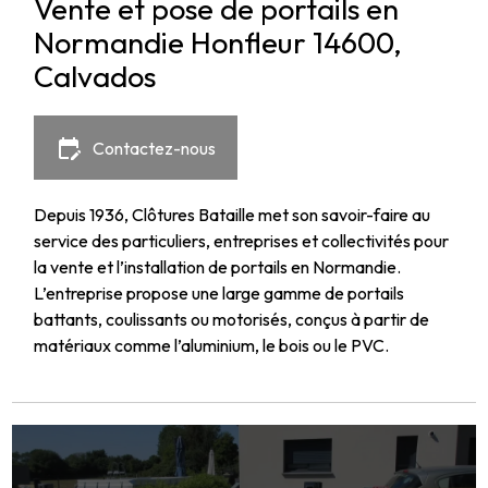
Vente et pose de portails en
Normandie Honfleur 14600,
Calvados
edit_calendar
Contactez-nous
Depuis 1936, Clôtures Bataille met son savoir-faire au
service des particuliers, entreprises et collectivités pour
la vente et l’installation de portails en Normandie.
L’entreprise propose une large gamme de portails
battants, coulissants ou motorisés, conçus à partir de
matériaux comme l’aluminium, le bois ou le PVC.